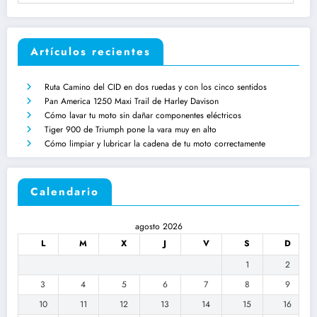
Artículos recientes
Ruta Camino del CID en dos ruedas y con los cinco sentidos
Pan America 1250 Maxi Trail de Harley Davison
Cómo lavar tu moto sin dañar componentes eléctricos
Tiger 900 de Triumph pone la vara muy en alto
Cómo limpiar y lubricar la cadena de tu moto correctamente
Calendario
agosto 2026
L
M
X
J
V
S
D
1
2
3
4
5
6
7
8
9
10
11
12
13
14
15
16