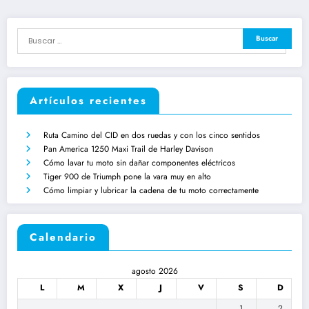
Artículos recientes
Ruta Camino del CID en dos ruedas y con los cinco sentidos
Pan America 1250 Maxi Trail de Harley Davison
Cómo lavar tu moto sin dañar componentes eléctricos
Tiger 900 de Triumph pone la vara muy en alto
Cómo limpiar y lubricar la cadena de tu moto correctamente
Calendario
agosto 2026
L
M
X
J
V
S
D
1
2