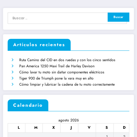
Artículos recientes
Ruta Camino del CID en dos ruedas y con los cinco sentidos
Pan America 1250 Maxi Trail de Harley Davison
Cómo lavar tu moto sin dañar componentes eléctricos
Tiger 900 de Triumph pone la vara muy en alto
Cómo limpiar y lubricar la cadena de tu moto correctamente
Calendario
agosto 2026
L
M
X
J
V
S
D
1
2