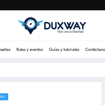
eseñas
Rutas y eventos
Guías y tutoriales
Contáctano
ÑAS