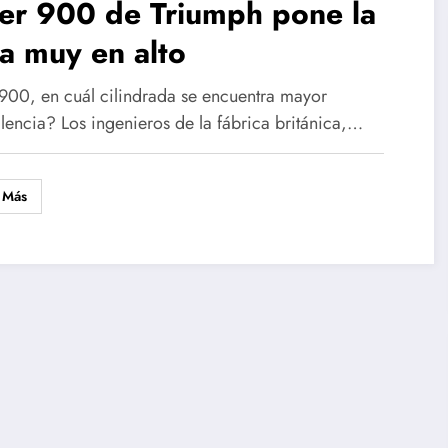
er 900 de Triumph pone la
a muy en alto
 900, en cuál cilindrada se encuentra mayor
alencia? Los ingenieros de la fábrica británica,…
 Más