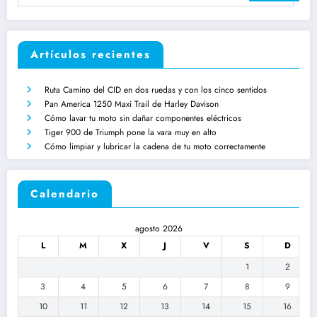
Artículos recientes
Ruta Camino del CID en dos ruedas y con los cinco sentidos
Pan America 1250 Maxi Trail de Harley Davison
Cómo lavar tu moto sin dañar componentes eléctricos
Tiger 900 de Triumph pone la vara muy en alto
Cómo limpiar y lubricar la cadena de tu moto correctamente
Calendario
agosto 2026
L
M
X
J
V
S
D
1
2
3
4
5
6
7
8
9
10
11
12
13
14
15
16