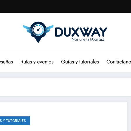
eseñas
Rutas y eventos
Guías y tutoriales
Contáctano
S Y TUTORIALES