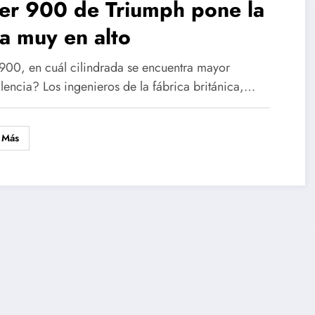
er 900 de Triumph pone la
a muy en alto
 900, en cuál cilindrada se encuentra mayor
alencia? Los ingenieros de la fábrica británica,…
 Más