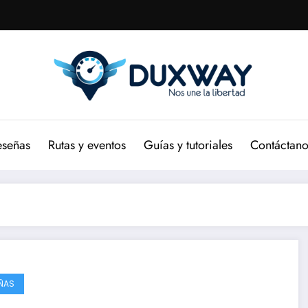
eseñas
Rutas y eventos
Guías y tutoriales
Contáctano
ÑAS