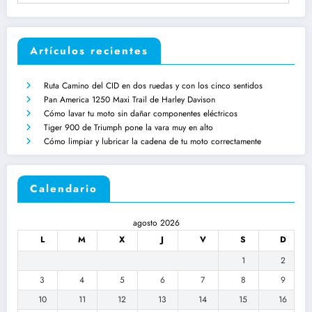
Artículos recientes
Ruta Camino del CID en dos ruedas y con los cinco sentidos
Pan America 1250 Maxi Trail de Harley Davison
Cómo lavar tu moto sin dañar componentes eléctricos
Tiger 900 de Triumph pone la vara muy en alto
Cómo limpiar y lubricar la cadena de tu moto correctamente
Calendario
agosto 2026
L
M
X
J
V
S
D
1
2
3
4
5
6
7
8
9
10
11
12
13
14
15
16