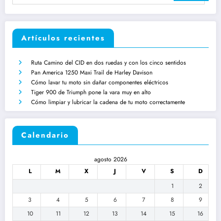
Artículos recientes
Ruta Camino del CID en dos ruedas y con los cinco sentidos
Pan America 1250 Maxi Trail de Harley Davison
Cómo lavar tu moto sin dañar componentes eléctricos
Tiger 900 de Triumph pone la vara muy en alto
Cómo limpiar y lubricar la cadena de tu moto correctamente
Calendario
agosto 2026
L
M
X
J
V
S
D
1
2
3
4
5
6
7
8
9
10
11
12
13
14
15
16