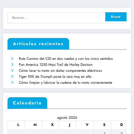
Artículos recientes
Ruta Camino del CID en dos ruedas y con los cinco sentidos
Pan America 1250 Maxi Trail de Harley Davison
Cómo lavar tu moto sin dañar componentes eléctricos
Tiger 900 de Triumph pone la vara muy en alto
Cómo limpiar y lubricar la cadena de tu moto correctamente
Calendario
agosto 2026
L
M
X
J
V
S
D
1
2