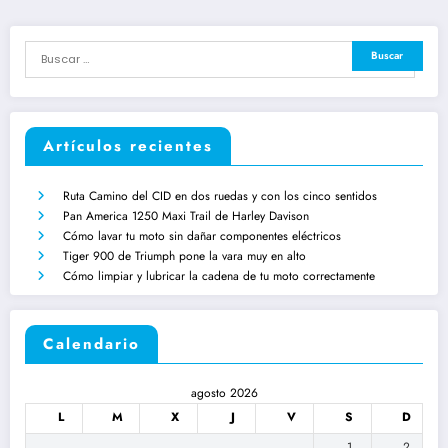
Artículos recientes
Ruta Camino del CID en dos ruedas y con los cinco sentidos
Pan America 1250 Maxi Trail de Harley Davison
Cómo lavar tu moto sin dañar componentes eléctricos
Tiger 900 de Triumph pone la vara muy en alto
Cómo limpiar y lubricar la cadena de tu moto correctamente
Calendario
agosto 2026
L
M
X
J
V
S
D
1
2