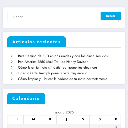
Artículos recientes
Ruta Camino del CID en dos ruedas y con los cinco sentidos
Pan America 1250 Maxi Trail de Harley Davison
Cómo lavar tu moto sin dañar componentes eléctricos
Tiger 900 de Triumph pone la vara muy en alto
Cómo limpiar y lubricar la cadena de tu moto correctamente
Calendario
agosto 2026
L
M
X
J
V
S
D
1
2