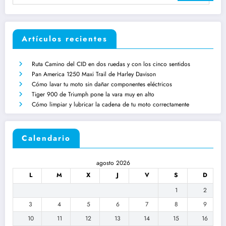
Artículos recientes
Ruta Camino del CID en dos ruedas y con los cinco sentidos
Pan America 1250 Maxi Trail de Harley Davison
Cómo lavar tu moto sin dañar componentes eléctricos
Tiger 900 de Triumph pone la vara muy en alto
Cómo limpiar y lubricar la cadena de tu moto correctamente
Calendario
agosto 2026
L
M
X
J
V
S
D
1
2
3
4
5
6
7
8
9
10
11
12
13
14
15
16