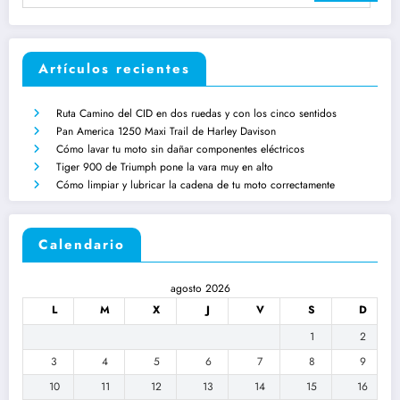
Artículos recientes
Ruta Camino del CID en dos ruedas y con los cinco sentidos
Pan America 1250 Maxi Trail de Harley Davison
Cómo lavar tu moto sin dañar componentes eléctricos
Tiger 900 de Triumph pone la vara muy en alto
Cómo limpiar y lubricar la cadena de tu moto correctamente
Calendario
agosto 2026
L
M
X
J
V
S
D
1
2
3
4
5
6
7
8
9
10
11
12
13
14
15
16