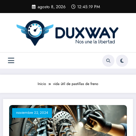
Saltar
agosto 8, 2026
12:45:19 PM
al
contenido
Inicio
vida útil de pastillas de freno
noviembre 22, 2024